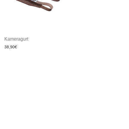
Kameragurt
38,90
€