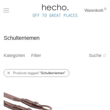
0
Warenkorb
Schulterriemen
Kategorien
Filter
Suche
Products tagged
“Schulterriemen”