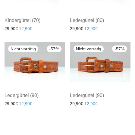
Kindergürtel (70)
Ledergürtel (80)
29,90
€
12,90
€
29,90
€
12,90
€
-
57
%
-
57
%
Ledergürtel (90)
Ledergürtel (90)
29,90
€
12,90
€
29,90
€
12,90
€