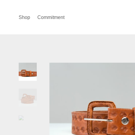
Shop
Commitment