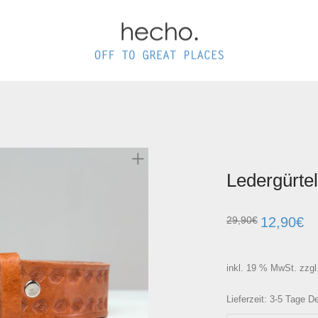
Ledergürtel
29,90
€
12,90
€
inkl. 19 % MwSt.
zzgl
Lieferzeit: 3-5 Tage 