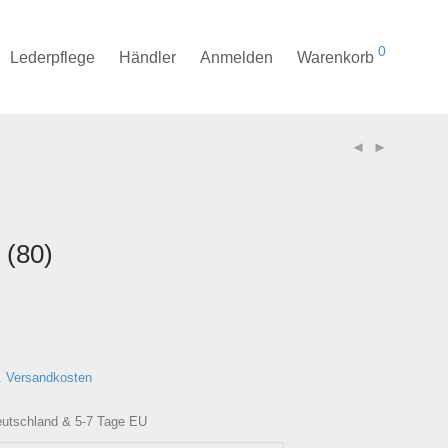
0
Lederpflege
Händler
Anmelden
Warenkorb
 (80)
.
Versandkosten
Deutschland & 5-7 Tage EU