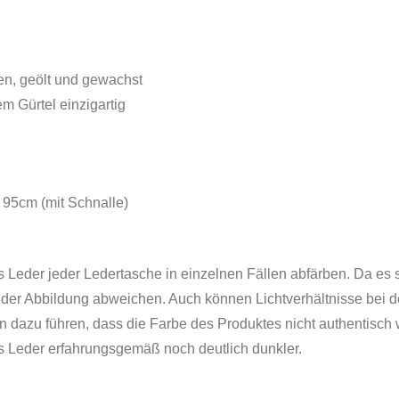
n, geölt und gewachst
m Gürtel einzigartig
 95cm (mit Schnalle)
 Leder jeder Ledertasche in einzelnen Fällen abfärben. Da es s
 der Abbildung abweichen. Auch können Lichtverhältnisse bei de
en dazu führen, dass die Farbe des Produktes nicht authentisc
s Leder erfahrungsgemäß noch deutlich dunkler.