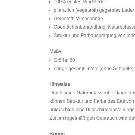
100% echtes Rindsleder
pflanzlich (vegetabil) gegerbtes Leder
Gerbstoff: Mimosarinde
Oberflächenbehandlung: Naturbelasse
Struktur und Farbausprägung von jede
Maße
Größe: 80
Länge gesamt: 92cm (ohne Schnalle),
Hinweise
Durch seine Naturbelassenheit kann das
können Struktur und Farbe des Etui von
unterschiedliche Bildschirmeinstellung
Zeit im regelmäßigen Gebrauch wird da
Bonus