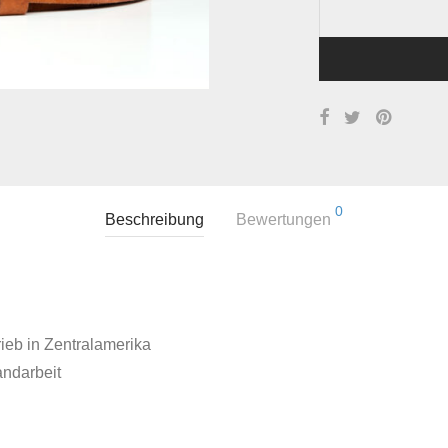
0
Beschreibung
Bewertungen
rieb in Zentralamerika
andarbeit