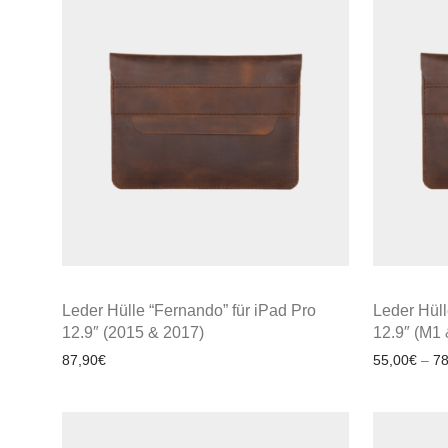
Leder Hülle “Fernando” für iPad Pro
Leder Hüll
12.9″ (2015 & 2017)
12.9″ (M1
87,90
€
55,00
€
–
78