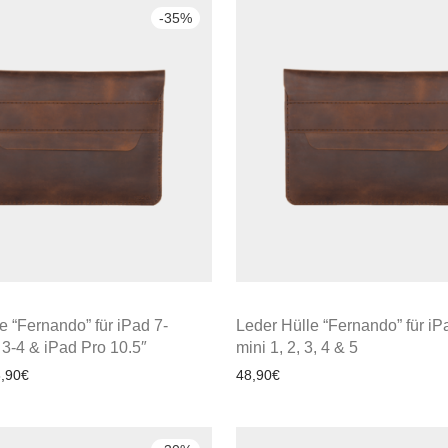
-
35
%
e “Fernando” für iPad 7-
Leder Hülle “Fernando” für iP
r 3-4 & iPad Pro 10.5″
mini 1, 2, 3, 4 & 5
,90
€
48,90
€