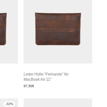
Leder Hülle “Fernando” für
MacBook Air 11″
87,90
€
-
32
%