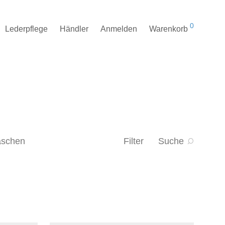
0
Lederpflege
Händler
Anmelden
Warenkorb
taschen
Filter
Suche