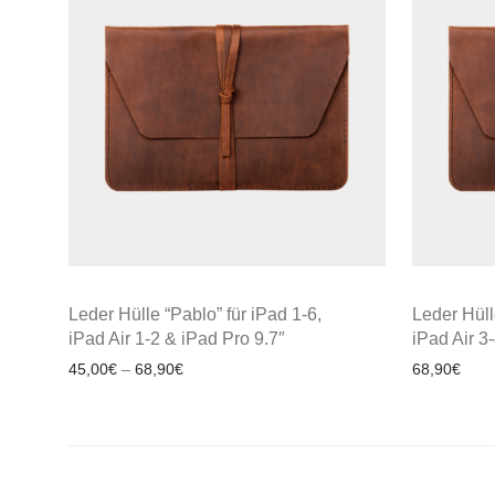
Leder Hülle “Pablo” für iPad 1-6,
Leder Hüll
iPad Air 1-2 & iPad Pro 9.7″
iPad Air 3
45,00
€
–
68,90
€
68,90
€