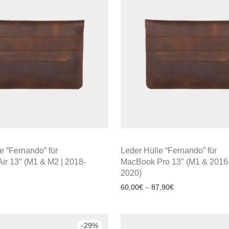
e “Fernando” für
Leder Hülle “Fernando” für
ir 13″ (M1 & M2 | 2018-
MacBook Pro 13″ (M1 & 2016
2020)
60,00
€
–
87,90
€
-
29
%