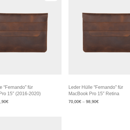
e “Fernando” für
Leder Hülle “Fernando” für
ro 15″ (2016-2020)
MacBook Pro 15″ Retina
,90
€
70,00
€
–
98,90
€