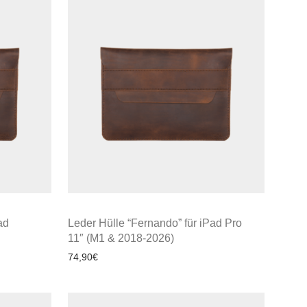
ad
Leder Hülle “Fernando” für iPad Pro
11″ (M1 & 2018-2026)
74,90
€