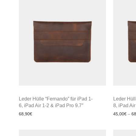
Leder Hülle “Fernando” für iPad 1-
Leder Hüll
6, iPad Air 1-2 & iPad Pro 9.7″
8, iPad Ai
68,90
€
45,00
€
–
68