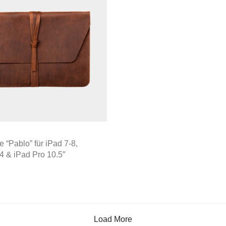
e “Pablo” für iPad 7-8,
-4 & iPad Pro 10.5″
Load More