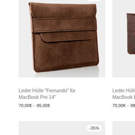
Leder Hülle “Fernando” für
Leder Hüll
MacBook Pro 14″
MacBook P
70,00
€
–
85,00
€
70,00
€
–
98
-
35
%