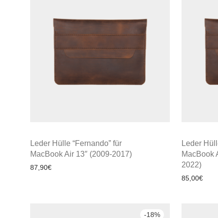
Leder Hülle “Fernando” für
Leder Hüll
MacBook Air 13″ (2009-2017)
MacBook A
2022)
87,90
€
85,00
€
-
18
%