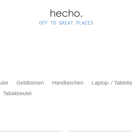
ube
Geldbörsen
Handtaschen
Laptop- / Tablet
Tabakbeutel