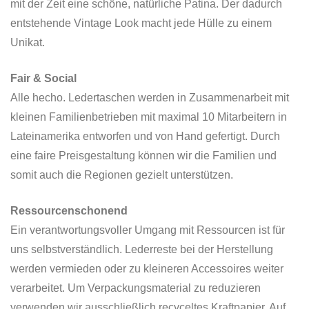
mit der Zeit eine schöne, natürliche Patina. Der dadurch
entstehende Vintage Look macht jede Hülle zu einem
Unikat.
Fair & Social
Alle hecho. Ledertaschen werden in Zusammenarbeit mit
kleinen Familienbetrieben mit maximal 10 Mitarbeitern in
Lateinamerika entworfen und von Hand gefertigt. Durch
eine faire Preisgestaltung können wir die Familien und
somit auch die Regionen gezielt unterstützen.
Ressourcenschonend
Ein verantwortungsvoller Umgang mit Ressourcen ist für
uns selbstverständlich. Lederreste bei der Herstellung
werden vermieden oder zu kleineren Accessoires weiter
verarbeitet. Um Verpackungsmaterial zu reduzieren
verwenden wir ausschließlich recyceltes Kraftpapier. Auf