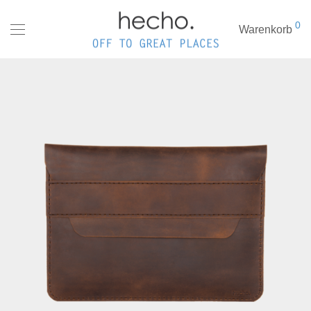
0
Warenkorb