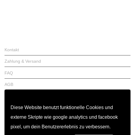
Kontakt
Zahlung & Versand
FAQ
AGB
Widerrufsrecht
Diese Website benutzt funktionelle Cookies und
Garantiebedingungen
externe Skripte wie google analytics und facebook
Impressum
pixel, um dein Benutzererlebnis zu verbessern.
Datenschutz