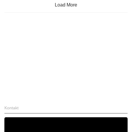
Load More
Kontakt
Zahlung & Versand
FAQ