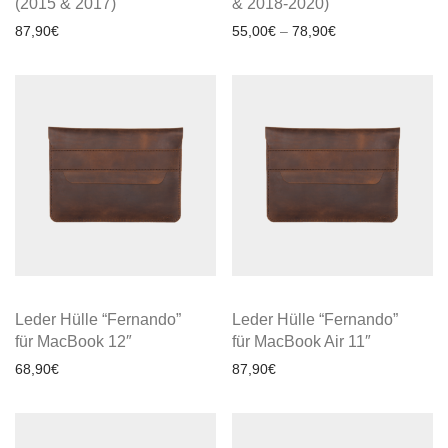
(2015 & 2017)
& 2018-2020)
87,90
€
55,00
€
–
78,90
€
Leder Hülle “Fernando”
Leder Hülle “Fernando”
für MacBook 12″
für MacBook Air 11″
68,90
€
87,90
€