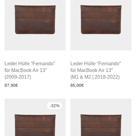
Leder Hülle “Fernando”
Leder Hülle “Fernando”
für MacBook Air 13″
für MacBook Air 13″
(2009-2017)
(M1 & M2 | 2018-2022)
87,90
€
85,00
€
-
32
%