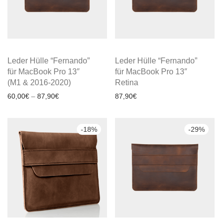
Leder Hülle “Fernando”
Leder Hülle “Fernando”
für MacBook Pro 13″
für MacBook Pro 13″
(M1 & 2016-2020)
Retina
60,00
€
–
87,90
€
87,90
€
-
18
%
-
29
%