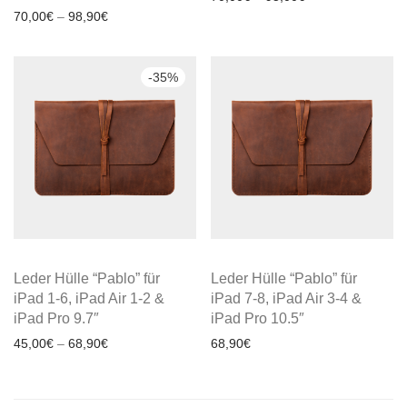
70,00
€
–
98,90
€
-
35
%
Leder Hülle “Pablo” für
Leder Hülle “Pablo” für
iPad 1-6, iPad Air 1-2 &
iPad 7-8, iPad Air 3-4 &
iPad Pro 9.7″
iPad Pro 10.5″
45,00
€
–
68,90
€
68,90
€