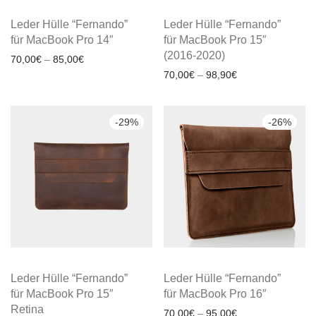
Leder Hülle “Fernando”
Leder Hülle “Fernando”
für MacBook Pro 14″
für MacBook Pro 15″
(2016-2020)
70,00
€
–
85,00
€
70,00
€
–
98,90
€
-
29
%
-
26
%
Leder Hülle “Fernando”
Leder Hülle “Fernando”
für MacBook Pro 15″
für MacBook Pro 16″
Retina
70,00
€
–
95,00
€