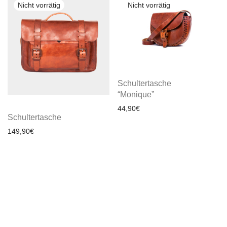
Schultertasche
“Monique”
44,90
€
Schultertasche
149,90
€