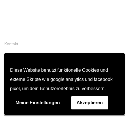
Kontakt
Zahlung & Versand
FAQ
Diese Website benutzt funktionelle Cookies und
AGB
externe Skripte wie google analytics und facebook
Widerrufsrecht
pixel, um dein Benutzererlebnis zu verbessern.
Garantiebedingungen
Meine Einstellungen
Akzeptieren
Impressum
Datenschutz