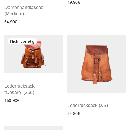
49,90
€
Damenhandtasche
(Medium)
54,90
€
Lederrucksack
“Cesare” (25L)
159,90
€
Lederrucksack (XS)
34,90
€