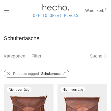
0
Warenkorb
Schultertasche
Kategorien
Filter
Suche
Products tagged
“Schultertasche”