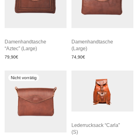
Damenhandtasche
Damenhandtasche
“Aztec” (Large)
(Large)
79,90
€
74,90
€
Lederrucksack “Carla”
(S)