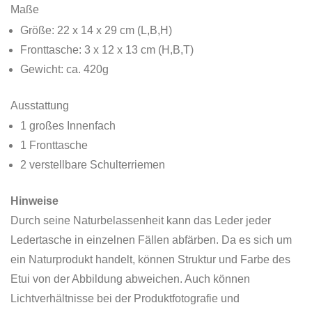
Maße
Größe: 22 x 14 x 29 cm (L,B,H)
Fronttasche: 3 x 12 x 13 cm (H,B,T)
Gewicht: ca. 420g
Ausstattung
1 großes Innenfach
1 Fronttasche
2 verstellbare Schulterriemen
Hinweise
Durch seine Naturbelassenheit kann das Leder jeder
Ledertasche in einzelnen Fällen abfärben. Da es sich um
ein Naturprodukt handelt, können Struktur und Farbe des
Etui von der Abbildung abweichen. Auch können
Lichtverhältnisse bei der Produktfotografie und