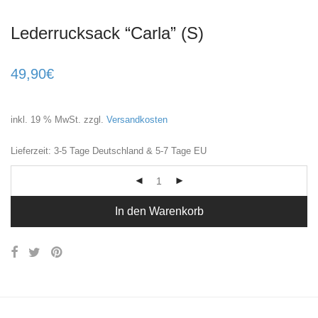
Lederrucksack “Carla” (S)
49,90
€
inkl. 19 % MwSt.
zzgl.
Versandkosten
Lieferzeit: 3-5 Tage Deutschland & 5-7 Tage EU
In den Warenkorb