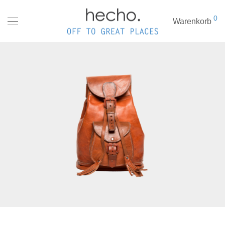
0
Warenkorb