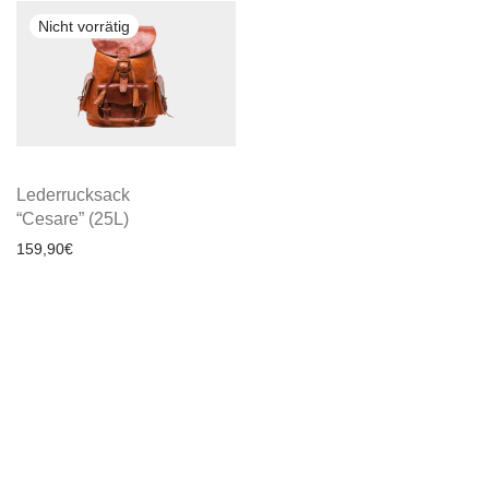
Lederrucksack
“Cesare” (25L)
159,90
€