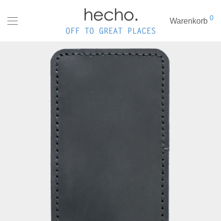
0
Warenkorb