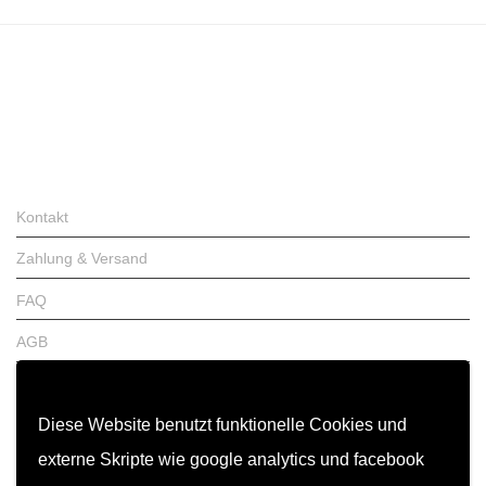
Kontakt
Zahlung & Versand
FAQ
AGB
Widerrufsrecht
Garantiebedingungen
Diese Website benutzt funktionelle Cookies und
externe Skripte wie google analytics und facebook
Impressum