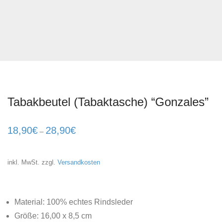
Tabakbeutel (Tabaktasche) “Gonzales”
18,90
€
28,90
€
–
inkl. MwSt.
zzgl.
Versandkosten
Material: 100% echtes Rindsleder
Größe: 16,00 x 8,5 cm