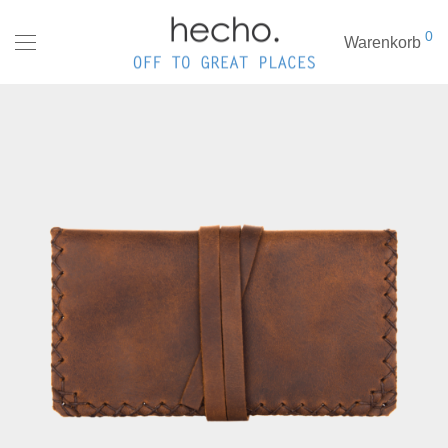
0
Warenkorb