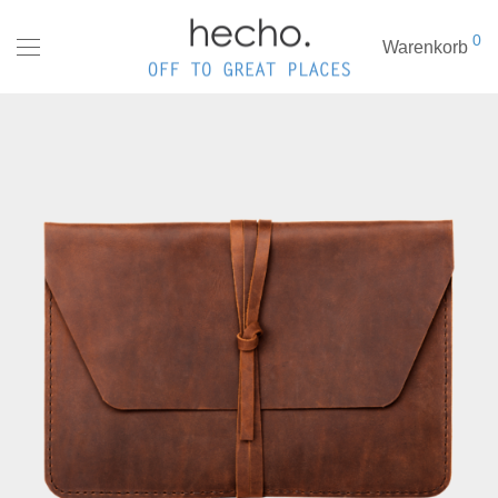
0
Warenkorb