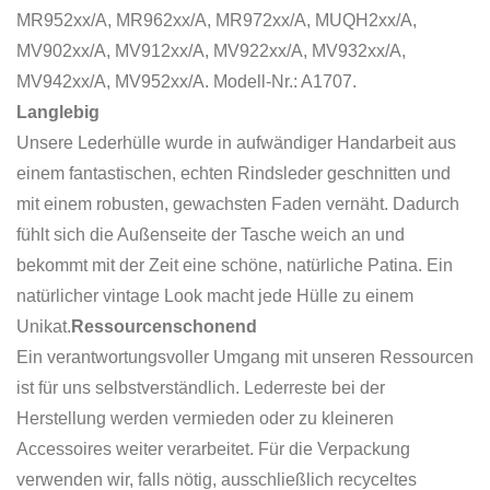
MR952xx/A, MR962xx/A, MR972xx/A, MUQH2xx/A,
MV902xx/A, MV912xx/A, MV922xx/A, MV932xx/A,
MV942xx/A, MV952xx/A. Modell-Nr.: A1707.
Langlebig
Unsere Lederhülle wurde in aufwändiger Handarbeit aus
einem fantastischen, echten Rindsleder geschnitten und
mit einem robusten, gewachsten Faden vernäht. Dadurch
fühlt sich die Außenseite der Tasche weich an und
bekommt mit der Zeit eine schöne, natürliche Patina. Ein
natürlicher vintage Look macht jede Hülle zu einem
Unikat.
Ressourcenschonend
Ein verantwortungsvoller Umgang mit unseren Ressourcen
ist für uns selbstverständlich. Lederreste bei der
Herstellung werden vermieden oder zu kleineren
Accessoires weiter verarbeitet. Für die Verpackung
verwenden wir, falls nötig, ausschließlich recyceltes