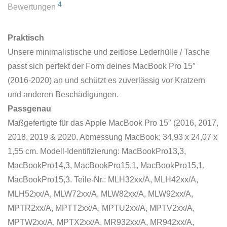
4
Bewertungen
Praktisch
Unsere minimalistische und zeitlose Lederhülle / Tasche
passt sich perfekt der Form deines MacBook Pro 15″
(2016-2020) an und schützt es zuverlässig vor Kratzern
und anderen Beschädigungen.
Passgenau
Maßgefertigte für das Apple MacBook Pro 15″ (2016, 2017,
2018, 2019 & 2020. Abmessung MacBook: 34,93 x 24,07 x
1,55 cm. Modell-Identifizierung: MacBookPro13,3,
MacBookPro14,3, MacBookPro15,1, MacBookPro15,1,
MacBookPro15,3. Teile-Nr.: MLH32xx/A, MLH42xx/A,
MLH52xx/A, MLW72xx/A, MLW82xx/A, MLW92xx/A,
MPTR2xx/A, MPTT2xx/A, MPTU2xx/A, MPTV2xx/A,
MPTW2xx/A, MPTX2xx/A, MR932xx/A, MR942xx/A,